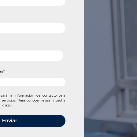
es
*
zará la información de contacto para
servicios. Para conocer revisar nuestra
clic aquí.