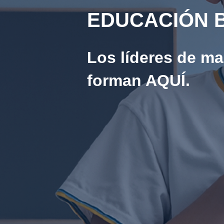
EDUCACIÓN B
Los líderes de m
forman AQUÍ.