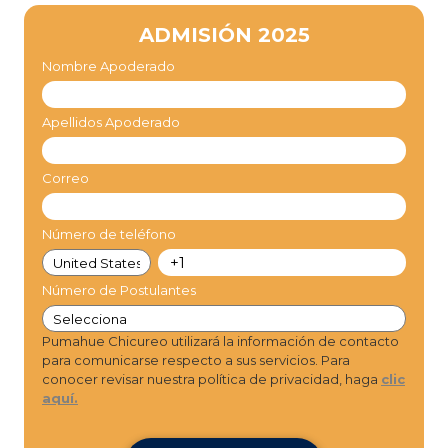
ADMISIÓN 2025
Nombre Apoderado
Apellidos Apoderado
Correo
Número de teléfono
Número de Postulantes
Pumahue Chicureo utilizará la información de contacto
para comunicarse respecto a sus servicios. Para
conocer revisar nuestra política de privacidad, haga
clic
aquí.