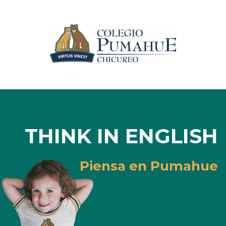
THINK IN ENGLISH
Piensa en Pumahue