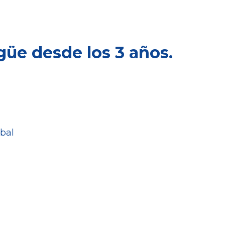
güe desde los 3 años.
bal