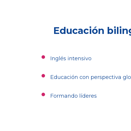
Educación bilin
Inglés intensivo
Educación con perspectiva glo
Formando líderes