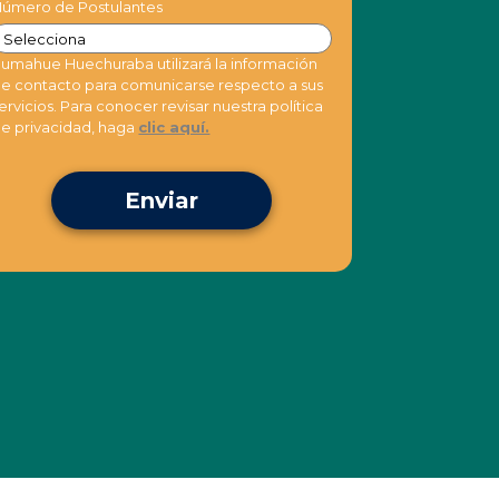
úmero de Postulantes
umahue Huechuraba utilizará la información
e contacto para comunicarse respecto a sus
ervicios. Para conocer revisar nuestra política
e privacidad, haga
clic aquí.